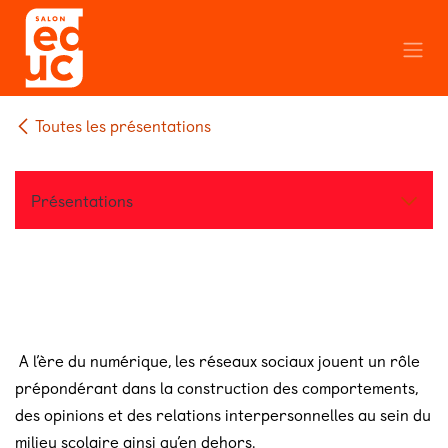
Se rendre au contenu
Toutes les présentations
Présentations
A l’ère du numérique, les réseaux sociaux jouent un rôle
prépondérant dans la construction des comportements,
des opinions et des relations interpersonnelles au sein du
milieu scolaire ainsi qu’en dehors.