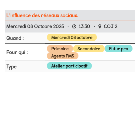
L’influence des réseaux sociaux.
Mercredi 08 Octobre 2025
·
13:30
·
COJ 2
Quand :
Mercredi 08 octobre
Primaire
Secondaire
Futur pro
Pour qui :
Agents PMS
Type
Atelier participatif