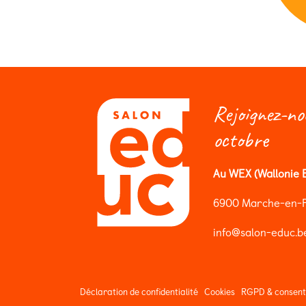
Rejoignez-no
octobre
Au WEX (Wallonie E
6900 Marche-en-
info@salon-educ.b
Déclaration de confidentialité
Cookies
RGPD & consen