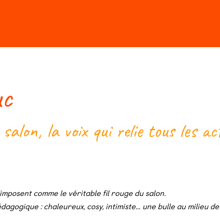
r au Salon en 2026
uc
alon, la voix qui relie tous les ac
imposent comme le véritable fil rouge du salon.
gogique : chaleureux, cosy, intimiste… une bulle au milieu de 