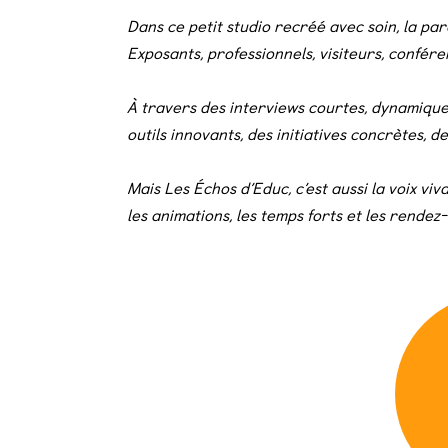
Dans ce petit studio recréé avec soin, la pa
Exposants, professionnels, visiteurs, confér
À travers des interviews courtes, dynamiques
outils innovants, des initiatives concrètes, 
Mais Les Échos d’Educ, c’est aussi la voix viva
les animations, les temps forts et les rende