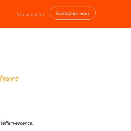
Contactez-nous
Se connecter
teurs
l’effervescence.