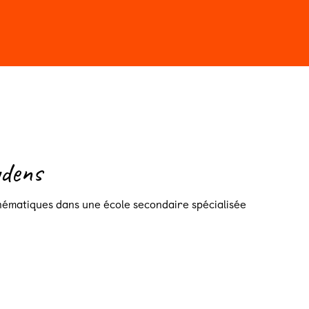
r au Salon en 2026
ydens
ématiques dans une école secondaire spécialisée