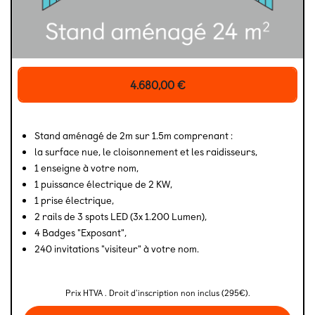
4.680,00
€
Stand aménagé de 2m sur 1.5m comprenant :
la surface nue, le cloisonnement et les raidisseurs,
1 enseigne à votre nom,
1 puissance électrique de 2 KW,
1 prise électrique,
2 rails de 3 spots LED (3x 1.200 Lumen),
4 Badges "Exposant",
240 invitations "visiteur" à votre nom.
Prix HTVA . Droit d'inscription non inclus (295€).