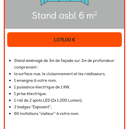
1.075,00
€
Stand aménagé de 3m de façade sur 2m de profondeur
comprenant :
la surface nue, le cloisonnement et les raidisseurs,
1 enseigne à votre nom,
1 puissance électrique de 1 KW,
1 prise électrique,
1 rail de 2 spots LED (2x 1.200 Lumen),
2 badges "Exposant",
60 invitations "visiteur" à votre nom.