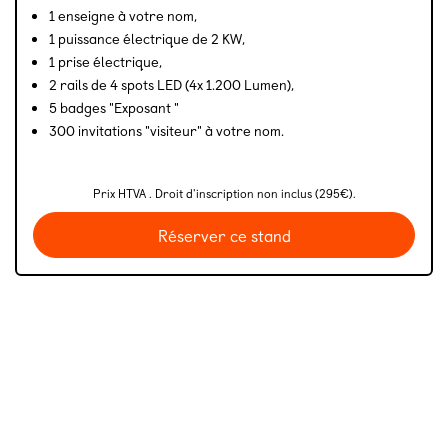
1 enseigne à votre nom,
1 puissance électrique de 2 KW,
1 prise électrique,
2 rails de 4 spots LED (4x 1.200 Lumen),
5 badges "Exposant "
300 invitations "visiteur" à votre nom.
Prix HTVA . Droit d'inscription non inclus (295€).
Réserver ce stand