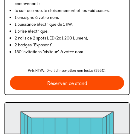
comprenant :
la surface nue, le cloisonnement et les raidisseurs,
1 enseigne à votre nom,
1 puissance électrique de 1 KW,
1 prise électrique,
2 rails de 2 spots LED (2x 1.200 Lumen),
2 badges "Exposant",
150 invitations "visiteur" à votre nom
Prix HTVA . Droit d'inscription non inclus (295€).
Réserver ce stand