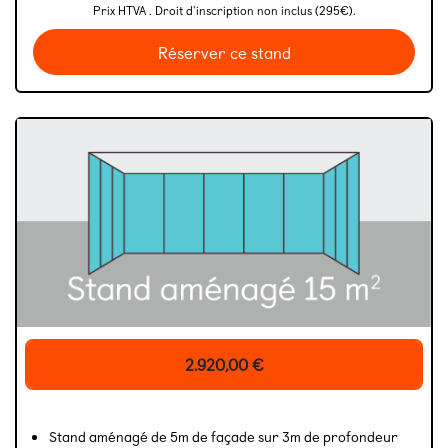
Prix HTVA . Droit d'inscription non inclus (295€).
Réserver ce stand
2.920,00
€
Stand aménagé de 5m de façade sur 3m de profondeur