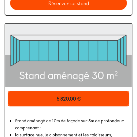
Réserver ce stand
5.820,00
€
Stand aménagé de 10m de façade sur 3m de profondeur
comprenant :
la surface nue, le cloisonnement et les raidisseurs,