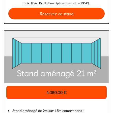
Prix HTVA . Droit d'inscription non inclus (295€).
Réserver ce stand
4.080,00
€
Stand aménagé de 2m sur 1.5m comprenant :