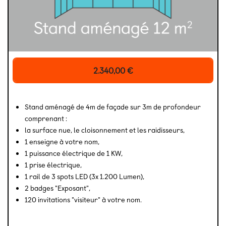
2.340,00
€
Stand aménagé de 4m de façade sur 3m de profondeur
comprenant :
la surface nue, le cloisonnement et les raidisseurs,
1 enseigne à votre nom,
1 puissance électrique de 1 KW,
1 prise électrique,
1 rail de 3 spots LED (3x 1.200 Lumen),
2 badges "Exposant",
120 invitations "visiteur" à votre nom.