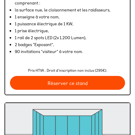
comprenant :
la surface nue, le cloisonnement et les raidisseurs,
1 enseigne à votre nom,
1 puissance électrique de 1 KW,
1 prise électrique,
1 rail de 2 spots LED (2x 1.200 Lumen),
2 badges "Exposant",
90 invitations "visiteur" à votre nom.
Prix HTVA . Droit d'inscription non inclus (295€).
Réserver ce stand