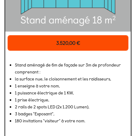
3.520,00
€
Stand aménagé de 6m de façade sur 3m de profondeur
comprenant :
la surface nue, le cloisonnement et les raidisseurs,
1 enseigne à votre nom,
1 puissance électrique de 1 KW,
1 prise électrique,
2 rails de 2 spots LED (2x 1.200 Lumen),
3 badges "Exposant",
180 invitations "visiteur" à votre nom.