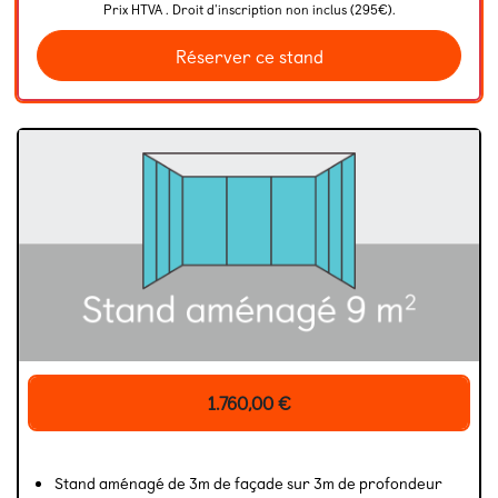
Prix HTVA . Droit d'inscription non inclus (295€).
Réserver ce stand
1.760,00
€
Stand aménagé de 3m de façade sur 3m de profondeur