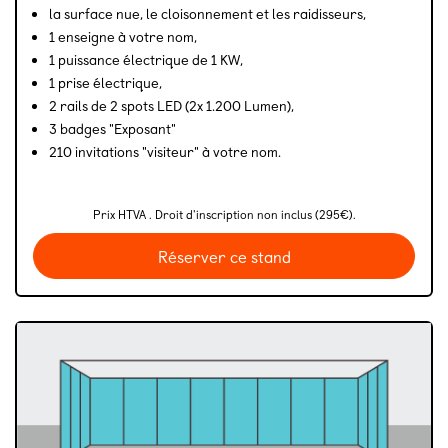
la surface nue, le cloisonnement et les raidisseurs,
1 enseigne à votre nom,
1 puissance électrique de 1 KW,
1 prise électrique,
2 rails de 2 spots LED (2x 1.200 Lumen),
3 badges "Exposant"
210 invitations "visiteur" à votre nom.
Prix HTVA . Droit d'inscription non inclus (295€).
Réserver ce stand