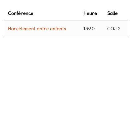
Conférence
Heure
Salle
Harcèlement entre enfants
13:30
COJ 2