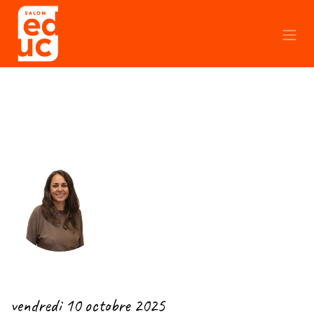
Se rendre au contenu
← Retour
vendredi 10 octobre 2025