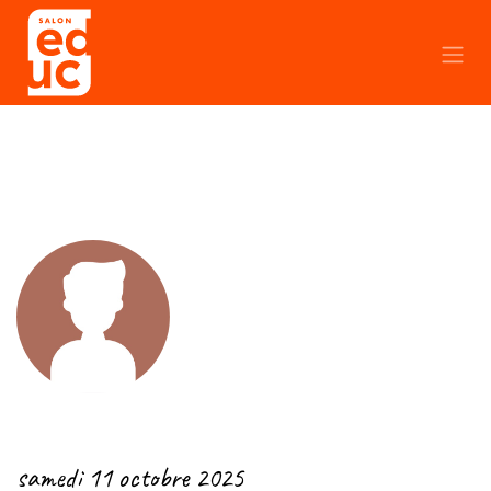
Se rendre au contenu
← Retour
samedi 11 octobre 2025