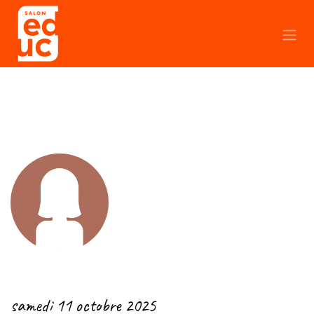
Se rendre au contenu
← Retour
samedi 11 octobre 2025