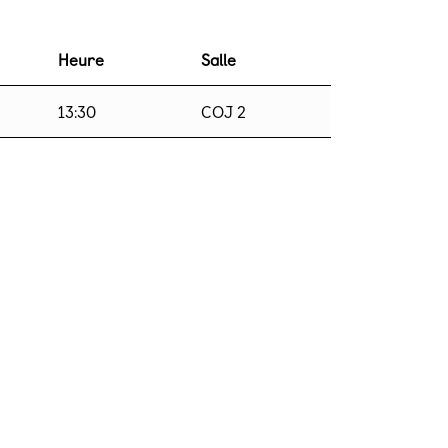
Heure
Salle
13:30
COJ 2