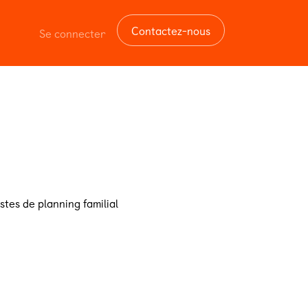
Contactez-nous
Se connecter
tes de planning familial