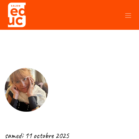
Se rendre au contenu
← Retour
samedi 11 octobre 2025