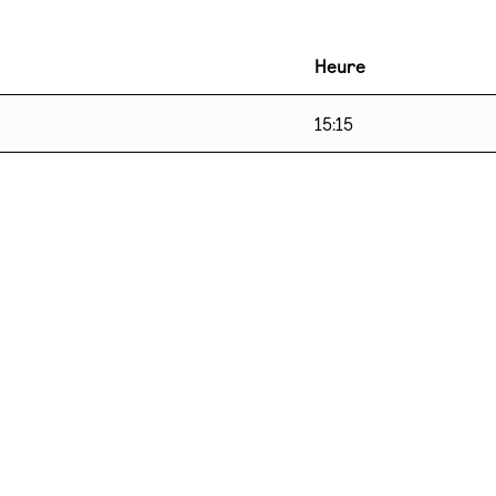
Heure
15:15