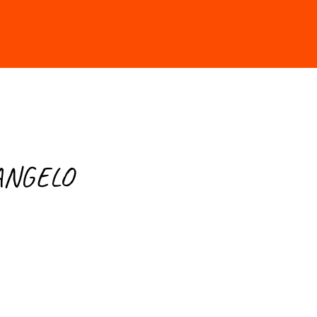
r au Salon en 2026
’ANGELO