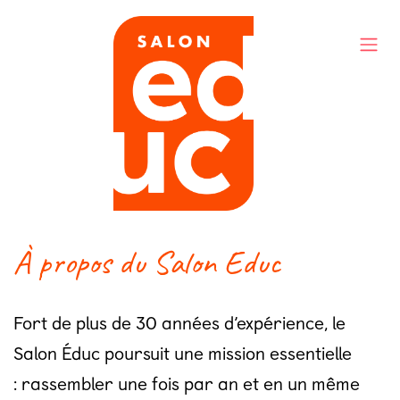
Se rendre au contenu
À propos du Salon Educ
Fort de plus de 30 années d’expérience, le
Salon Éduc poursuit une mission essentielle
: rassembler une fois par an et en un même