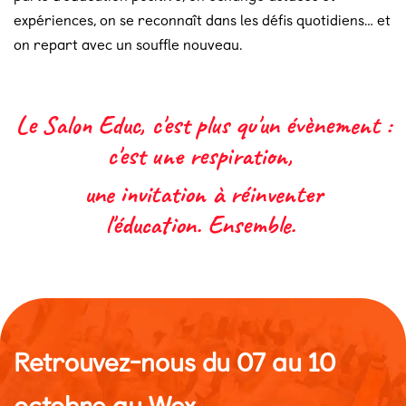
expériences, on se reconnaît dans les défis quotidiens… et
on repart avec un souffle nouveau.
Le Salon Educ, c'est plus qu'un évènement :
c'est une respiration,
une invitation à réinventer
l'éducation. Ensemble.
Retrouvez-nous du 07 au 10
octobre au Wex